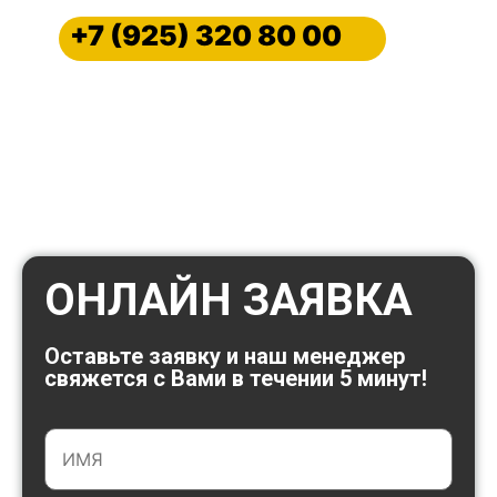
+7 (925) 320 80 00
ПРИКУРИМ ВАШ АВТОМОБИЛЬ
СРОЧНО МЕТРО
ШИПИЛОВСКАЯ С ВЫЕЗДОМ
Прикурим любой автомобиль, мотоцикл,
электромобиль, гибрид, спецтехнику, грузовой
транспорт или автобус
ОНЛАЙН ЗАЯВКА
Оставьте заявку и наш менеджер
свяжется с Вами в течении 5 минут!