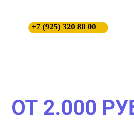
+7 (925) 320 80 00
ПРИКУРИМ ВАШ
АВТОМОБИЛЬ СР
МЕТРО ОКТЯБРЬС
ВЫЕЗДОМ
ОТ 2.000 Р
Прикурим любой автомобиль,