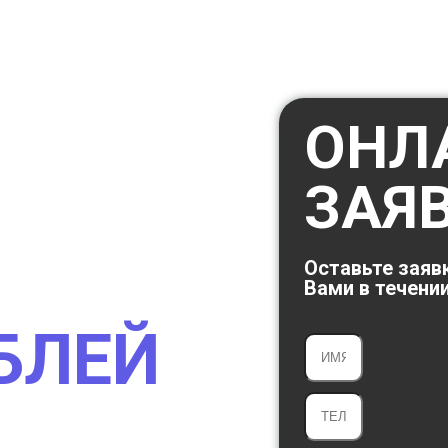
ОНЛ
ОЧНО
ЗАЯ
КАЯ С
Оставьте заяв
Вами в течении
УБЛЕЙ
 мотоцикл,