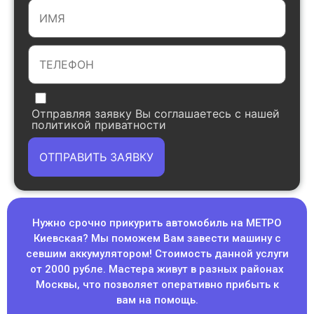
Отправляя заявку Вы соглашаетесь с нашей
политикой приватности
ОТПРАВИТЬ ЗАЯВКУ
Нужно срочно прикурить автомобиль на МЕТРО
Киевская? Мы поможем Вам завести машину с
севшим аккумулятором! Стоимость данной услуги
от 2000 рубле. Мастера живут в разных районах
Москвы, что позволяет оперативно прибыть к
вам на помощь.