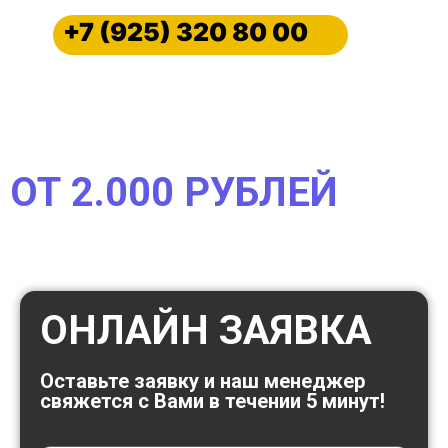
+7 (925) 320 80 00
ПРИКУРИМ ВАШ АВТОМОБИЛЬ
СРОЧНО МЕТРО КИЕВСКАЯ С
ВЫЕЗДОМ
ОТ 2.000 РУБЛЕЙ
Прикурим любой автомобиль, мотоцикл,
электромобиль, гибрид, спецтехнику, грузовой
транспорт или автобус
ОНЛАЙН ЗАЯВКА
Оставьте заявку и наш менеджер
свяжется с Вами в течении 5 минут!