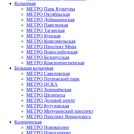
Кольцевая
МЕТРО Парк Культуры
МЕТРО Октябрьская
МЕТРО Добрынинская
МЕТРО Павелецкая
МЕТРО Таганская
МЕТРО Курская
МЕТРО Комсомольская
МЕТРО Проспект Мира
МЕТРО Новослободская
МЕТРО Белорусская
МЕТРО Краснопресненская
Большая кольцевая
МЕТРО Савеловская
МЕТРО Петровский парк
МЕТРО ЦСКА
МЕТРО Хорошёвская
МЕТРО Шелепиха
МЕТРО Деловой центр
МЕТРО Кутузовская
МЕТРО Мичуринский проспект
МЕТРО Проспект Вернадского
Калининская
МЕТРО Новокосино
МЕТРО Новогиреево