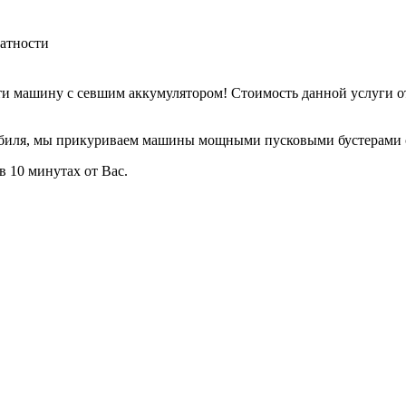
ватности
 машину с севшим аккумулятором! Стоимость данной услуги от 
обиля, мы прикуриваем машины мощными пусковыми бустерами 
в 10 минутах от Вас.