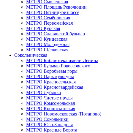
МЕТРО Смоленская
МЕТРО Площадь Революции
МЕТРО Пятницкое шоссе
МЕТРО Семёновская
МЕТРО Первомайская
МЕТРО Курская
МЕТРО Славянский бульвар
МЕТРО Кунцевская
МЕТРО Молодёжная
МЕТРО Щёлковская
Сокольническая
МЕТРО Библиотека имени Ленина
МЕТРО Бульвар Рокоссовского
МЕТРО Воробьёвы горы
МЕТРО Парк культуры
МЕТРО Красносельская
МЕТРО Красногвардейская
МЕТРО Лубянка
МЕТРО Чистые пруды
МЕТРО Комсомольская
МЕТРО Кропоткинская
МЕТРО Новомосковская (Потапово)
МЕТРО Сокольники
МЕТРО Юго‑Западная
МЕТРО Красные Ворота