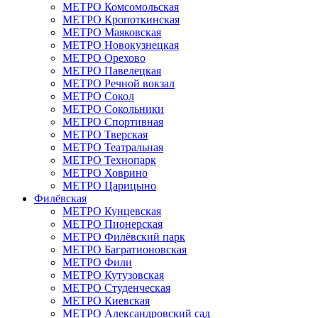
МЕТРО Комсомольская
МЕТРО Кропоткинская
МЕТРО Маяковская
МЕТРО Новокузнецкая
МЕТРО Орехово
МЕТРО Павелецкая
МЕТРО Речной вокзал
МЕТРО Сокол
МЕТРО Сокольники
МЕТРО Спортивная
МЕТРО Тверская
МЕТРО Театральная
МЕТРО Технопарк
МЕТРО Ховрино
МЕТРО Царицыно
Филёвская
МЕТРО Кунцевская
МЕТРО Пионерская
МЕТРО Филёвский парк
МЕТРО Багратионовская
МЕТРО Фили
МЕТРО Кутузовская
МЕТРО Студенческая
МЕТРО Киевская
МЕТРО Александровский сад