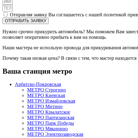
Отправляя заявку Вы соглашаетесь с нашей политикой при
ОТПРАВИТЬ ЗАЯВКУ
Нужно срочно прикурить автомобиль? Мы поможем Вам завести
позволяет оперативно прибыть к вам на помощь.
Наши мастера не использую провода для прикуривания автом
Почему такая низкая цена? В связи с тем, что мастер находится 
Ваша станция метро
Арбатско‑Покровская
МЕТРО Строгино
МЕТРО Киевская
МЕТРО Измайловская
МЕТРО Митино
МЕТРО Крылатское
МЕТРО Партизанская
МЕТРО Парк Победы
МЕТРО Мякинино
МЕТРО Электрозаводская