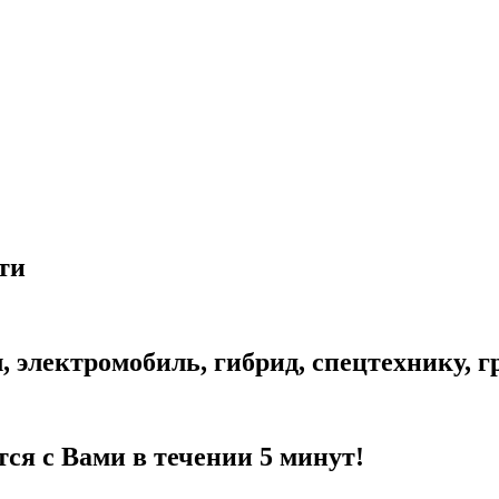
ти
электромобиль, гибрид, спецтехнику, гр
ся с Вами в течении 5 минут!